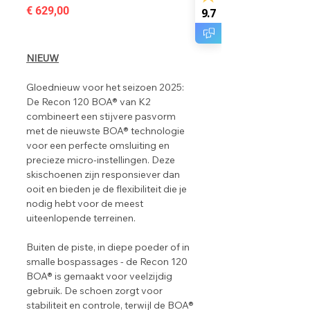
Prijs
€ 629,00
9.7
NIEUW
Gloednieuw voor het seizoen 2025:
De Recon 120 BOA® van K2
combineert een stijvere pasvorm
met de nieuwste BOA® technologie
voor een perfecte omsluiting en
precieze micro-instellingen. Deze
skischoenen zijn responsiever dan
ooit en bieden je de flexibiliteit die je
nodig hebt voor de meest
uiteenlopende terreinen.
Buiten de piste, in diepe poeder of in
smalle bospassages - de Recon 120
BOA® is gemaakt voor veelzijdig
gebruik. De schoen zorgt voor
stabiliteit en controle, terwijl de BOA®