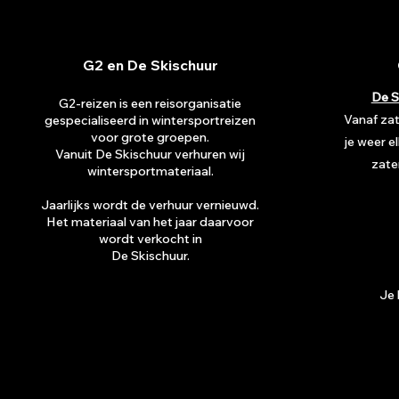
G2 en De Skischuur
De S
G2-reizen is een reisorganisatie
Vanaf za
gespecialiseerd in wintersportreizen
voor grote groepen.
je weer e
Vanuit De Skischuur verhuren wij
zate
wintersportmateriaal.
Jaarlijks wordt de verhuur vernieuwd.
Het materiaal van het jaar daarvoor
wordt verkocht in
De Skischuur.
Je 