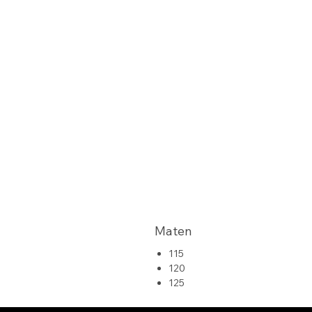
Maten
115
120
125