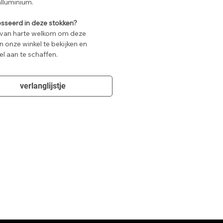
lluminium.
sseerd in deze stokken?
 van harte welkom om deze
n onze winkel te bekijken en
l aan te schaffen.
verlanglijstje