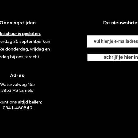
Openingstijden
De nieuwsbrie
kischuur is gesloten.
terdag 26 september kun
lke donderdag, vrijdag en
rdag bij ons terecht.
schrijf je hier in
Adres
Watervalweg 155
3853 PS Ermelo
kunt ons altijd bellen:
0341-460849