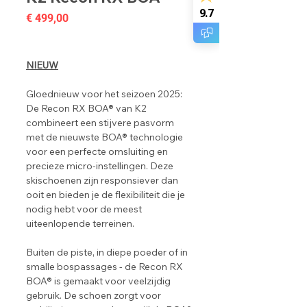
9.7
Prijs
€ 499,00
NIEUW
Gloednieuw voor het seizoen 2025:
De Recon RX BOA® van K2
combineert een stijvere pasvorm
met de nieuwste BOA® technologie
voor een perfecte omsluiting en
precieze micro-instellingen. Deze
skischoenen zijn responsiever dan
ooit en bieden je de flexibiliteit die je
nodig hebt voor de meest
uiteenlopende terreinen.
Buiten de piste, in diepe poeder of in
smalle bospassages - de Recon RX
BOA® is gemaakt voor veelzijdig
gebruik. De schoen zorgt voor