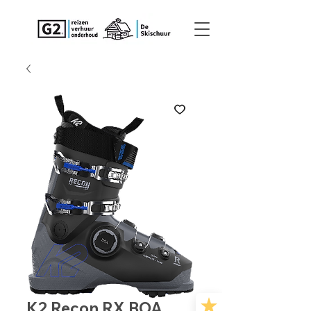
K2 Recon RX BOA