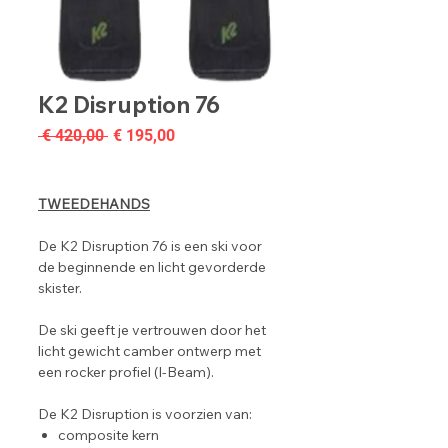
K2 Disruption 76
Normale
Verkoopprijs
 € 420,00 
€ 195,00
prijs
TWEEDEHANDS
De K2 Disruption 76 is een ski voor
de beginnende en licht gevorderde
skister.
De ski geeft je vertrouwen door het
licht gewicht camber ontwerp met
een rocker profiel (I-Beam).
De K2 Disruption is voorzien van:
composite kern