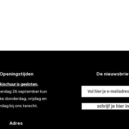
Openingstijden
De nieuwsbrie
kischuur is gesloten.
terdag 26 september kun
lke donderdag, vrijdag en
rdag bij ons terecht.
schrijf je hier in
Adres