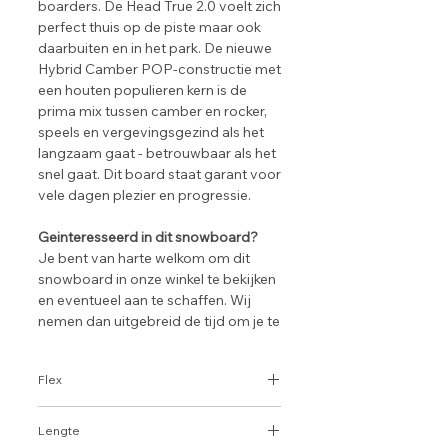
boarders. De Head True 2.0 voelt zich
perfect thuis op de piste maar ook
daarbuiten en in het park. De nieuwe
Hybrid Camber POP-constructie met
een houten populieren kern is de
prima mix tussen camber en rocker,
speels en vergevingsgezind als het
langzaam gaat - betrouwbaar als het
snel gaat. Dit board staat garant voor
vele dagen plezier en progressie.
Geinteresseerd in dit snowboard?
Je bent van harte welkom om dit
snowboard in onze winkel te bekijken
en eventueel aan te schaffen. Wij
nemen dan uitgebreid de tijd om je te
adviseren.
Flex
5 | 10
Lengte