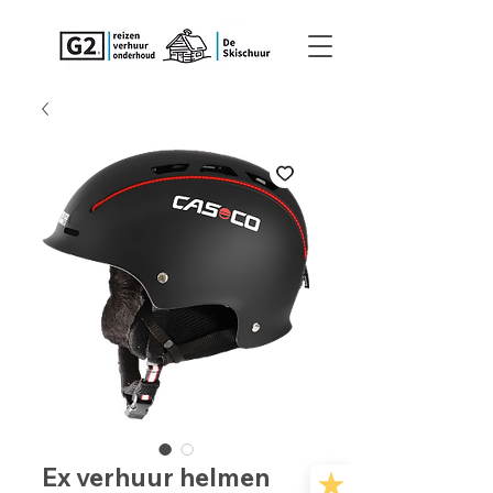
Ex verhuur helmen