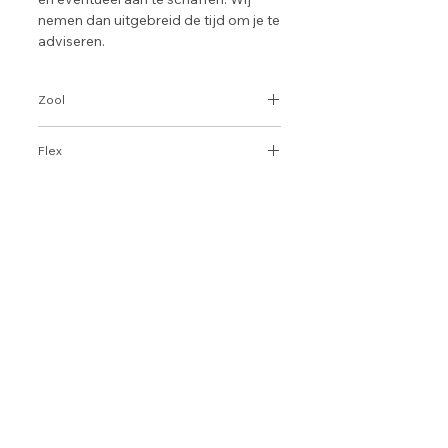
nemen dan uitgebreid de tijd om je te
adviseren.
Zool
Gripwalk
Flex
80